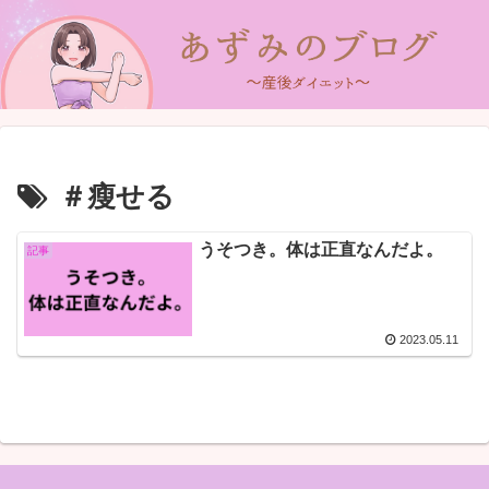
＃瘦せる
うそつき。体は正直なんだよ。
記事
2023.05.11